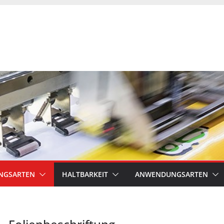
UNGSARTEN
HALTBARKEIT
ANWENDUNGSARTEN