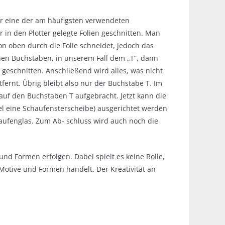
mer eine der am häufigsten verwendeten
 in den Plotter gelegte Folien geschnitten. Man
on oben durch die Folie schneidet, jedoch das
nen Buchstaben, in unserem Fall dem „T“, dann
eschnitten. Anschließend wird alles, was nicht
fernt. Übrig bleibt also nur der Buchstabe T. Im
 auf den Buchstaben T aufgebracht. Jetzt kann die
el eine Schaufensterscheibe) ausgerichtet werden
aufenglas. Zum Ab- schluss wird auch noch die
nd Formen erfolgen. Dabei spielt es keine Rolle,
Motive und Formen handelt. Der Kreativität an