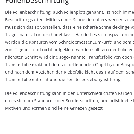
Folienbeschriftung
Die Folienbeschriftung, auch Folienplott genannt, ist noch im
Beschriftungsarten. Mittels eines Schneideplotters werden zuvor
muss sich das so vorstellen, dass eine scharfe Schneideklinge v
Trägermaterial unbeschadet lässt. Handelt es sich bspw. um ei
werden die Konturen vom Schneidemesser „umkurft“ und somit g
zum T gehört und nicht aufgeklebt werden soll, von der Folie ent
nächsten Schritt wird eine soge- nannte Transferfolie von oben
Transferfolie exakt auf dem zu beklebenden Objekt (zum Beispi
und nach dem Abziehen der Klebefolie klebt das T auf dem Sch
Transferfolie entfernt und die Fensterbeklebung ist fertig.
Die Folienbeschriftung kann in den unterschiedlichsten Farben u
ob es sich um Standard- oder Sonderschriften, um individuelle 
Motiven und Formen sind keine Grnezen gesetzt.