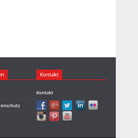
en
Kontakt
Kontakt
tenschutz